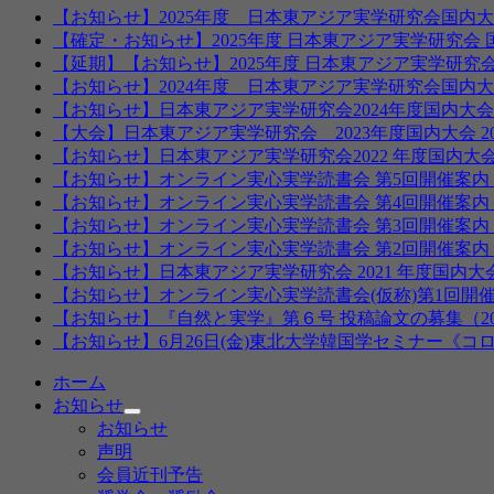
【お知らせ】2025年度 日本東アジア実学研究会国内大
【確定・お知らせ】2025年度 日本東アジア実学研究会
【延期】【お知らせ】2025年度 日本東アジア実学研究
【お知らせ】2024年度 日本東アジア実学研究会国内大
【お知らせ】日本東アジア実学研究会2024年度国内大
【大会】日本東アジア実学研究会 2023年度国内大会 202
【お知らせ】日本東アジア実学研究会2022 年度国内大会7
【お知らせ】オンライン実心実学読書会 第5回開催案内 8月2
【お知らせ】オンライン実心実学読書会 第4回開催案内 
【お知らせ】オンライン実心実学読書会 第3回開催案内 6月2
【お知らせ】オンライン実心実学読書会 第2回開催案内 5月2
【お知らせ】日本東アジア実学研究会 2021 年度国内大会の
【お知らせ】オンライン実心実学読書会(仮称)第1回開催案内
【お知らせ】『自然と実学』第６号 投稿論文の募集（20
【お知らせ】6月26日(金)東北大学韓国学セミナー《
ホーム
お知らせ
サ
お知らせ
ブ
声明
メ
会員近刊予告
ニ