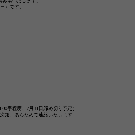
者募集いたします。
（日）です。
00字程度、7月31日締め切り予定）
定次第、あらためて連絡いたします。