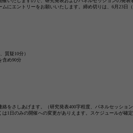
り開催いたしますので、研究発表およびパネルセッションの発表
ムにエントリーをお願いいたします。締め切りは、6月23日
、質疑10分）
含め90分
をさしあげます。（研究発表400字程度、パネルセッション8
くは1日のみの開催への変更がありえます。スケジュールが確