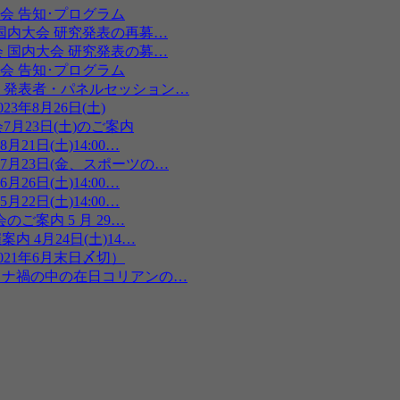
会 告知･プログラム
 国内大会 研究発表の再募…
会 国内大会 研究発表の募…
会 告知･プログラム
会 発表者・パネルセッション…
3年8月26日(土)
月23日(土)のご案内
1日(土)14:00…
7月23日(金、スポーツの…
6日(土)14:00…
2日(土)14:00…
ご案内 5 月 29…
 4月24日(土)14…
21年6月末日〆切）
コロナ禍の中の在日コリアンの…